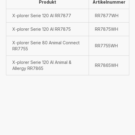
Produkt
Artikelnummer
X-plorer Serie 120 AI RR7877
RR7877WH
X-plorer Serie 120 AI RR7875
RR7875WH
X-plorer Serie 80 Animal Connect
RR7755WH
RR7755
X-plorer Serie 120 AI Animal &
RR7865WH
Allergy RR7865