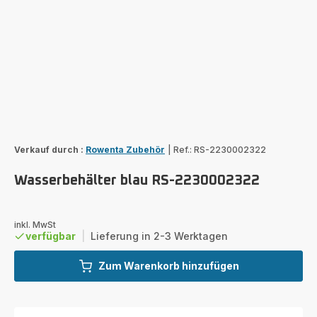
Verkauf durch :
Rowenta Zubehör
|
Ref.: RS-2230002322
Wasserbehälter blau RS-2230002322
inkl. MwSt
verfügbar
|
Lieferung in 2-3 Werktagen
Zum Warenkorb hinzufügen