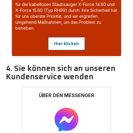
für die kabellosen Staubsauger X-Force 14.60 und
X-Force 15.60 (Typ RH99) durch. Ihre Sicherheit hat
für uns oberste Priorität, und wir ergreifen
umgehend Maßnahmen, um das Problem zu
beheben.
Hier klicken
4. Sie können sich an unseren
Kundenservice wenden
ÜBER DEN MESSENGER