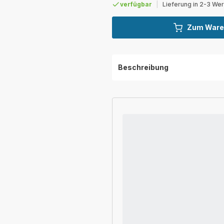
verfügbar
|
Lieferung in 2-3 We
Zum Ware
Beschreibung