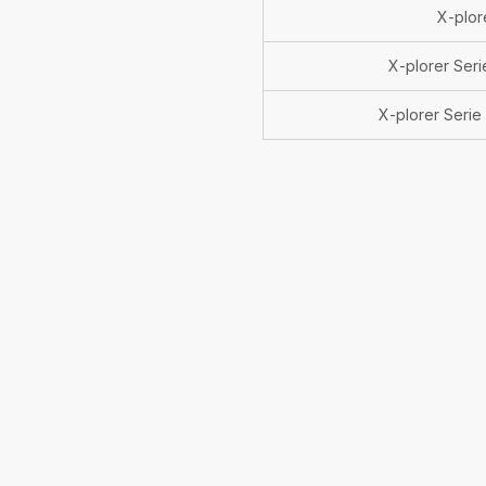
X-plor
X-plorer Ser
X-plorer Serie