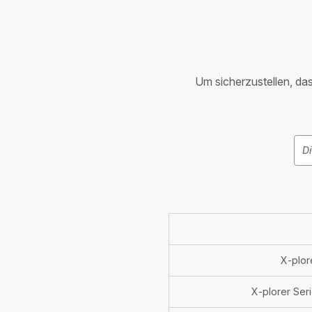
Um sicherzustellen, dass
X-plor
X-plorer Ser