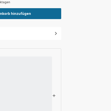
rktagen
nkorb hinzufügen