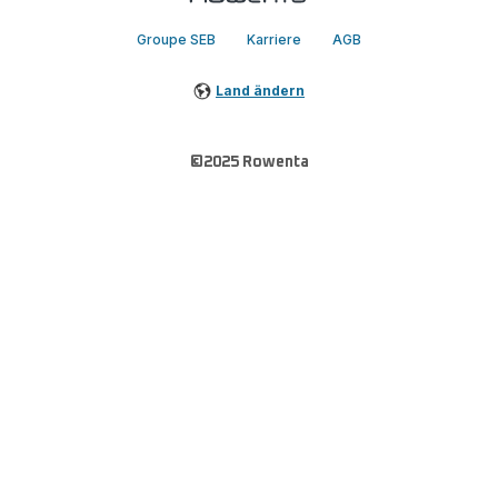
Groupe SEB
Karriere
AGB
Land ändern
©2025 Rowenta