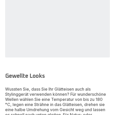
Gewellte Looks
Wussten Sie, dass Sie Ihr Glätteisen auch als
Stylinggerät verwenden können? Für wunderschöne
Wellen wählen Sie eine Temperatur von bis zu 180
°C, legen eine Strähne in das Glätteisen, drehen sie
eine halbe Umdrehung vom Gesicht weg und lassen
es schnell nach unten gleiten. Für Natur- oder