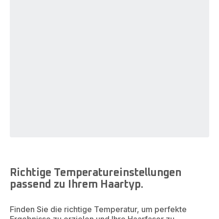
Richtige Temperatureinstellungen
passend zu Ihrem Haartyp.
Finden Sie die richtige Temperatur, um perfekte
Ergebnisse zu erzielen und Ihre Haarfaser zu