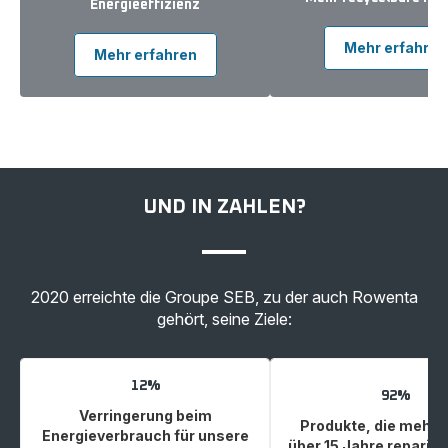
Energieeffizienz
Mehr erfahren
Mehr erfahren
UND IN ZAHLEN?
2020 erreichte die Groupe SEB, zu der auch Rowenta
gehört, seine Ziele:
12%
92%
Verringerung beim
Produkte, die mehrhe
Energieverbrauch für unsere
über 15 Jahre reparier