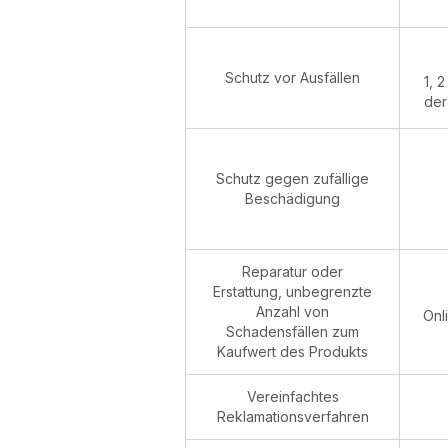
Schutz vor Ausfällen
1, 
der
Schutz gegen zufällige
Beschädigung
Reparatur oder
Erstattung, unbegrenzte
Anzahl von
Onl
Schadensfällen zum
Kaufwert des Produkts
Vereinfachtes
Reklamationsverfahren