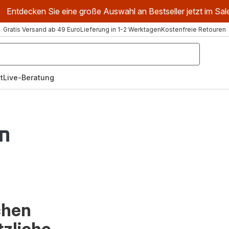
Entdecken Sie eine große Auswahl an Bestseller jetzt im Sal
Gratis Versand ab 49 Euro
Lieferung in 1-2 Werktagen
Kostenfreie Retouren
t
Live-Beratung
n
chen
tzliche