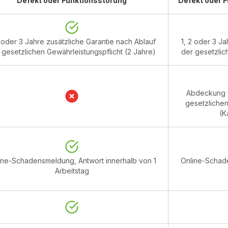
Defekt oder Funktionsstörung
Defekt oder 
2 oder 3 Jahre zusätzliche Garantie nach Ablauf
1, 2 oder 3 J
 gesetzlichen Gewährleistungspflicht (2 Jahre)
der gesetzlic
Abdeckung ü
gesetzlichen
(K
ine-Schadensmeldung, Antwort innerhalb von 1
Online-Schade
Arbeitstag