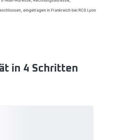
, E-Mail-Adresse, Rechnungsadresse,
eschlossen, eingetragen in Frankreich bei RCS Lyon
ät in 4 Schritten