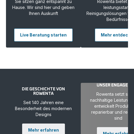
Sie sitzen ganz entspannt zu
Rowenta bietet Ih
Hause. Wir sind hier und geben
leistungsstarke
Ihnen Auskunft
Reinigungslösungen für a
Bedürfnisse
Live Beratung starten
Mehr entdecke
UNSER ENGAGEM
DIE GESCHICHTE VON
ROWENTA
Rowenta setzt sich
nachhaltige Leistung 
Seit 140 Jahren eine
entwickelt Produkte
Besonderheit des modernen
reparierbar und recy
Designs
sind
Mehr erfahren
Mehr erfahren