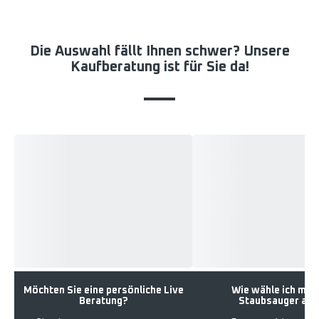
Die Auswahl fällt Ihnen schwer? Unsere
Kaufberatung ist für Sie da!
Möchten Sie eine persönliche Live
Wie wähle ich mei
Beratung?
Staubsauger aus