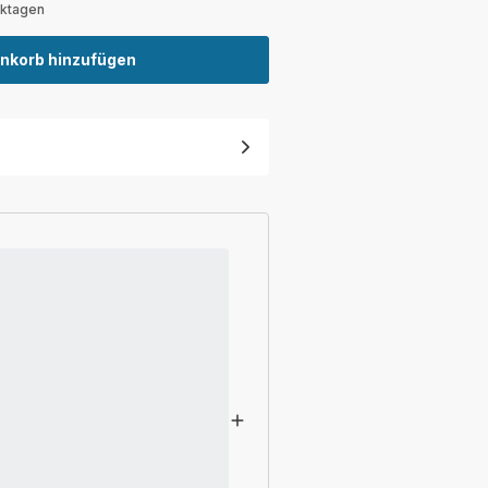
rktagen
nkorb hinzufügen