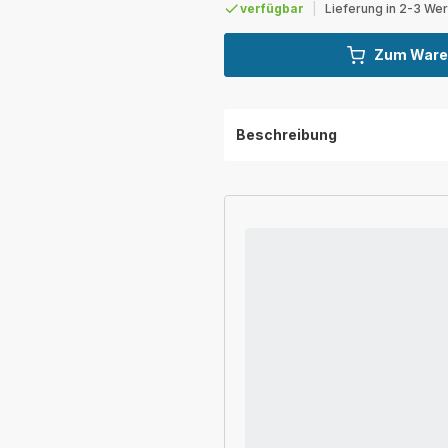
verfügbar
|
Lieferung in 2-3 We
Zum Ware
Beschreibung