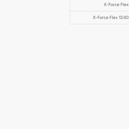
X-Force Fle
X-Force Flex 13.6