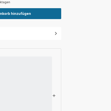
rktagen
nkorb hinzufügen