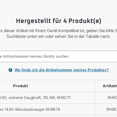
Hergestellt für 4 Produkt(e)
 dieser Artikel mit Ihrem Gerät kompatibel ist, geben Sie bitte 
Suchleiste unten ein oder sehen Sie in der Tabelle nach.
Wo finde ich die Artikelnummer meines Produktes?
Produkt
Artike
.60, extreme Saugkraft, 315 AW, RH9C71
RH9C
lex 14.80 Akkustaubsauger RH9B74
RH9B