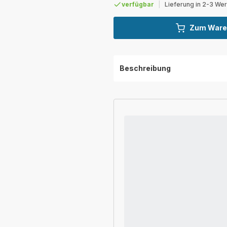
verfügbar
|
Lieferung in 2-3 We
Zum Ware
Beschreibung