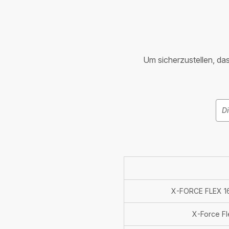
Um sicherzustellen, dass
X-FORCE FLEX 16
X-Force F