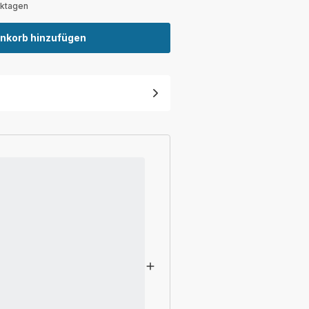
rktagen
nkorb hinzufügen