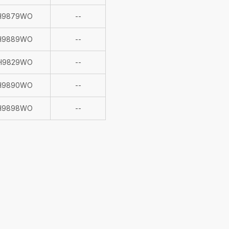
verfügbar
Nicht
H9879WO
--
verfügbar
Nicht
H9889WO
--
verfügbar
Nicht
H9829WO
--
verfügbar
Nicht
H9890WO
--
verfügbar
Nicht
H9898WO
--
verfügbar