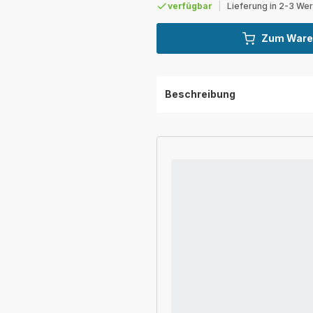
verfügbar
|
Lieferung in 2-3 We
Zum Ware
Beschreibung