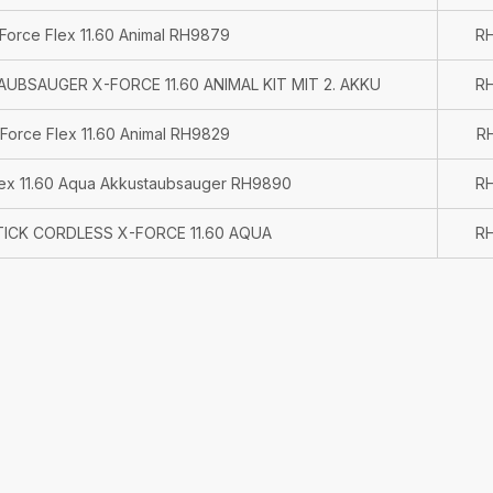
Force Flex 11.60 Animal RH9879
R
UBSAUGER X-FORCE 11.60 ANIMAL KIT MIT 2. AKKU
R
Force Flex 11.60 Animal RH9829
R
lex 11.60 Aqua Akkustaubsauger RH9890
R
ICK CORDLESS X-FORCE 11.60 AQUA
R