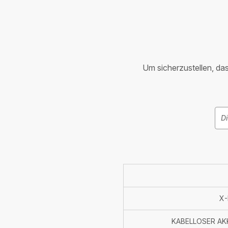
Um sicherzustellen, dass
X-
KABELLOSER AK