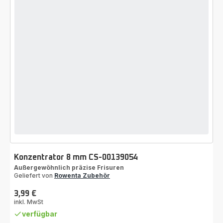
Konzentrator 8 mm CS-00139054
Außergewöhnlich präzise Frisuren
Geliefert von
Rowenta Zubehör
3,99 €
Preis
inkl. MwSt
verfügbar