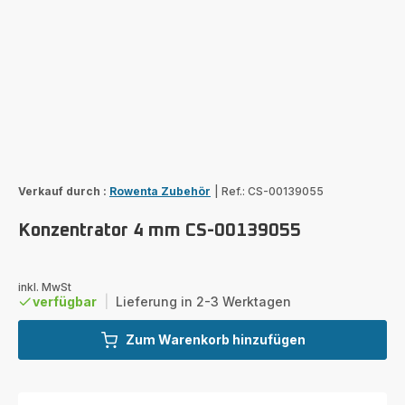
Verkauf durch :
Rowenta Zubehör
|
Ref.: CS-00139055
Konzentrator 4 mm CS-00139055
inkl. MwSt
verfügbar
|
Lieferung in 2-3 Werktagen
Zum Warenkorb hinzufügen