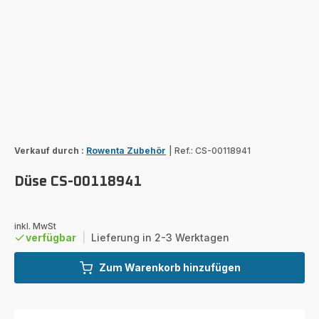
Verkauf durch :
Rowenta Zubehör
|
Ref.: CS-00118941
Düse CS-00118941
inkl. MwSt
verfügbar
|
Lieferung in 2-3 Werktagen
Zum Warenkorb hinzufügen