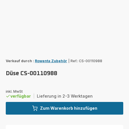
Verkauf durch :
Rowenta Zubehör
|
Ref.: CS-00110988
Düse CS-00110988
inkl. MwSt
verfügbar
|
Lieferung in 2-3 Werktagen
Zum Warenkorb hinzufügen