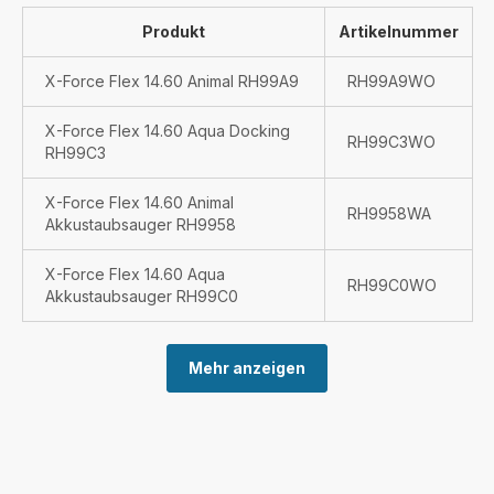
Produkt
Artikelnummer
X-Force Flex 14.60 Animal RH99A9
RH99A9WO
X-Force Flex 14.60 Aqua Docking
RH99C3WO
RH99C3
X-Force Flex 14.60 Animal
RH9958WA
Akkustaubsauger RH9958
X-Force Flex 14.60 Aqua
RH99C0WO
Akkustaubsauger RH99C0
Mehr anzeigen