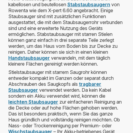
kabellosen und beutellosen
Stabstaubsaugern
von
Rowenta wie dem X-pert 6.60 angebracht. Einige
Staubsauger sind mit zusätzlichen Funktionen
ausgestattet, die mit dem Staubsaugerrohr verbunden
sind und eine erweiterte Nutzung des Geräts
ermöglichen. Stabstaubsauger mit starren Stielen
können ganz einfach in drei separate Teile zerlegt
werden, um das Haus vom Boden bis zur Decke zu
reinigen. Daher können sie sich in einen kleinen
Handstaubsauger
verwandeln, mit dem täglich
kleinere Flächen gereinigt werden können.
Stielstaubsauger mit starrem Saugrohr können
entweder kompakt im Ganzen oder separat durch
Abschrauben des Saugkopfs als
tragbarer
Staubsauger
verwendet werden. Da kein Kabel
sondern ein Akku verwendet wird, können die
leichten Staubsauger
zur einfacheren Reinigung an
die Decke oder auf hohe Flächen gehoben werden.
Das ist besonders praktisch, wenn Sie das ganze
Haus gründlich und vollständig reinigen möchten. Ob
Nass- oder Trockenreinigung per Premium- oder
Wischstaubsauger
– Ihr Akku-betriebenes Gerät