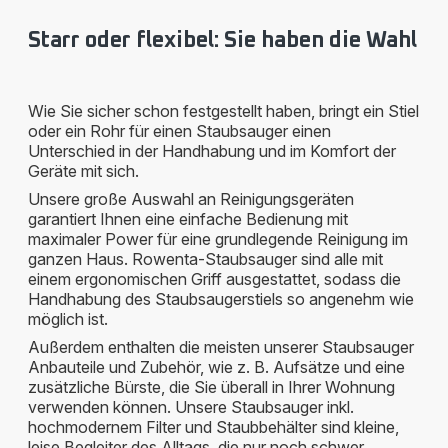
Starr oder flexibel: Sie haben die Wahl
Wie Sie sicher schon festgestellt haben, bringt ein Stiel
oder ein Rohr für einen Staubsauger einen
Unterschied in der Handhabung und im Komfort der
Geräte mit sich.
Unsere große Auswahl an Reinigungsgeräten
garantiert Ihnen eine einfache Bedienung mit
maximaler Power für eine grundlegende Reinigung im
ganzen Haus. Rowenta-Staubsauger sind alle mit
einem ergonomischen Griff ausgestattet, sodass die
Handhabung des Staubsaugerstiels so angenehm wie
möglich ist.
Außerdem enthalten die meisten unserer Staubsauger
Anbauteile und Zubehör, wie z. B. Aufsätze und eine
zusätzliche Bürste, die Sie überall in Ihrer Wohnung
verwenden können. Unsere Staubsauger inkl.
hochmodernem Filter und Staubbehälter sind kleine,
leise Begleiter des Alltags, die nur noch schwer