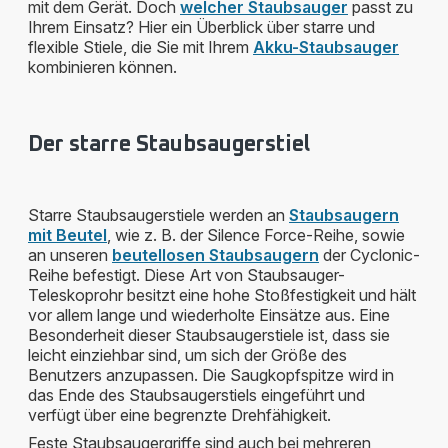
mit dem Gerät. Doch
welcher Staubsauger
passt zu
Ihrem Einsatz? Hier ein Überblick über starre und
flexible Stiele, die Sie mit Ihrem
Akku-Staubsauger
kombinieren können.
Der starre Staubsaugerstiel
Starre Staubsaugerstiele werden an
Staubsaugern
mit Beutel
, wie z. B. der Silence Force-Reihe, sowie
an unseren
beutellosen Staubsaugern
der Cyclonic-
Reihe befestigt. Diese Art von Staubsauger-
Teleskoprohr besitzt eine hohe Stoßfestigkeit und hält
vor allem lange und wiederholte Einsätze aus. Eine
Besonderheit dieser Staubsaugerstiele ist, dass sie
leicht einziehbar sind, um sich der Größe des
Benutzers anzupassen. Die Saugkopfspitze wird in
das Ende des Staubsaugerstiels eingeführt und
verfügt über eine begrenzte Drehfähigkeit.
Feste Staubsaugergriffe sind auch bei mehreren