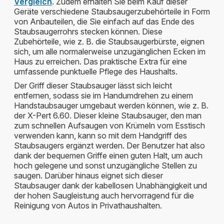
Vergleich
. Zudem erhalten Sie beim Kauf dieser
Geräte verschiedene Staubsaugerzubehörteile in Form
von Anbauteilen, die Sie einfach auf das Ende des
Staubsaugerrohrs stecken können. Diese
Zubehörteile, wie z. B. die Staubsaugerbürste, eignen
sich, um alle normalerweise unzugänglichen Ecken im
Haus zu erreichen. Das praktische Extra für eine
umfassende punktuelle Pflege des Haushalts.
Der Griff dieser Staubsauger lässt sich leicht
entfernen, sodass sie im Handumdrehen zu einem
Handstaubsauger umgebaut werden können, wie z. B.
der X-Pert 6.60. Dieser kleine Staubsauger, den man
zum schnellen Aufsaugen von Krümeln vom Esstisch
verwenden kann, kann so mit dem Handgriff des
Staubsaugers ergänzt werden. Der Benutzer hat also
dank der bequemen Griffe einen guten Halt, um auch
hoch gelegene und sonst unzugängliche Stellen zu
saugen. Darüber hinaus eignet sich dieser
Staubsauger dank der kabellosen Unabhängigkeit und
der hohen Saugleistung auch hervorragend für die
Reinigung von Autos in Privathaushalten.