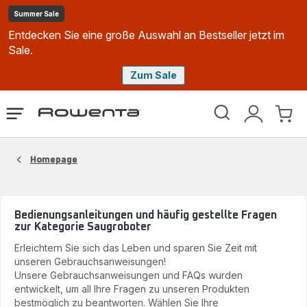
Summer Sale
Entdecken Sie eine große Auswahl an Bestseller jetzt im
Sale.
Zum Sale
Rowenta
Das
Mein
Mein
Homepage
Menü
Konto
Waren
öffnen
Homepage
Bedienungsanleitungen und häufig gestellte Fragen
zur Kategorie Saugroboter
Erleichtern Sie sich das Leben und sparen Sie Zeit mit
unseren Gebrauchsanweisungen!
Unsere Gebrauchsanweisungen und FAQs wurden
entwickelt, um all Ihre Fragen zu unseren Produkten
bestmöglich zu beantworten. Wählen Sie Ihre