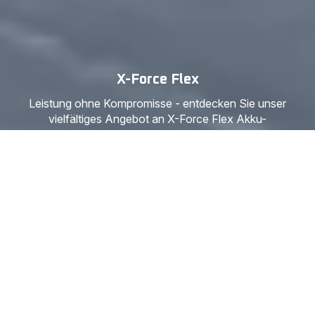
X-Force Flex
Leistung ohne Kompromisse - entdecken Sie unser
vielfältiges Angebot an X-Force Flex Akku-
Staubsaugern!
X-Force Flex
11 Produkte
Filter