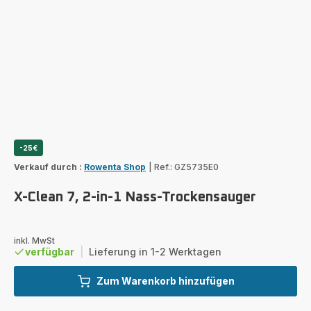
-25€
Verkauf durch :
Rowenta Shop
|
Ref.: GZ5735E0
X-Clean 7, 2-in-1 Nass-Trockensauger
inkl. MwSt
verfügbar
|
Lieferung in 1-2 Werktagen
Zum Warenkorb hinzufügen