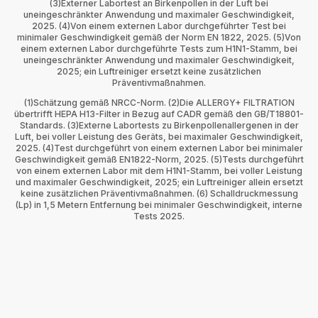
(3)Externer Labortest an Birkenpollen in der Luft bei
uneingeschränkter Anwendung und maximaler Geschwindigkeit,
2025. (4)Von einem externen Labor durchgeführter Test bei
minimaler Geschwindigkeit gemäß der Norm EN 1822, 2025. (5)Von
einem externen Labor durchgeführte Tests zum H1N1-Stamm, bei
uneingeschränkter Anwendung und maximaler Geschwindigkeit,
2025; ein Luftreiniger ersetzt keine zusätzlichen
Präventivmaßnahmen.
(1)Schätzung gemäß NRCC-Norm. (2)Die ALLERGY+ FILTRATION
übertrifft HEPA H13-Filter in Bezug auf CADR gemäß den GB/T18801-
Standards. (3)Externe Labortests zu Birkenpollenallergenen in der
Luft, bei voller Leistung des Geräts, bei maximaler Geschwindigkeit,
2025. (4)Test durchgeführt von einem externen Labor bei minimaler
Geschwindigkeit gemäß EN1822-Norm, 2025. (5)Tests durchgeführt
von einem externen Labor mit dem H1N1-Stamm, bei voller Leistung
und maximaler Geschwindigkeit, 2025; ein Luftreiniger allein ersetzt
keine zusätzlichen Präventivmaßnahmen. (6) Schalldruckmessung
(Lp) in 1,5 Metern Entfernung bei minimaler Geschwindigkeit, interne
Tests 2025.