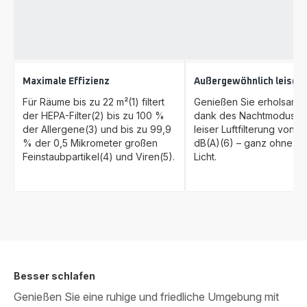
Maximale Effizienz
Außergewöhnlich leise
Für Räume bis zu 22 m²(1) filtert
Genießen Sie erholsamen
der HEPA-Filter(2) bis zu 100 %
dank des Nachtmodus mi
der Allergene(3) und bis zu 99,9
leiser Luftfilterung von nu
% der 0,5 Mikrometer großen
dB(A)(6) – ganz ohne st
Feinstaubpartikel(4) und Viren(5).
Licht.
Besser schlafen
Genießen Sie eine ruhige und friedliche Umgebung mit