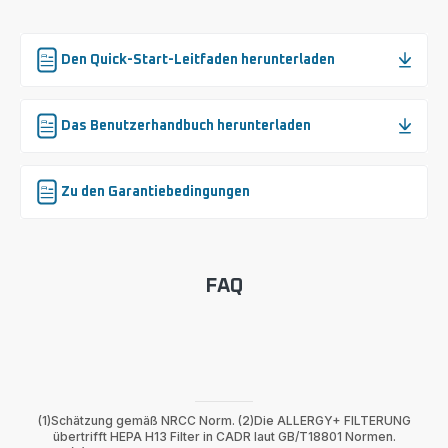
XD6260F0
Den Quick-Start-Leitfaden herunterladen
Das Benutzerhandbuch herunterladen
Zu den Garantiebedingungen
FAQ
(1)Schätzung gemäß NRCC Norm. (2)Die ALLERGY+ FILTERUNG
übertrifft HEPA H13 Filter in CADR laut GB/T18801 Normen.