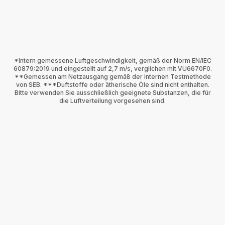
*Intern gemessene Luftgeschwindigkeit, gemäß der Norm EN/IEC
60879:2019 und eingestellt auf 2,7 m/s, verglichen mit VU6670F0.
**Gemessen am Netzausgang gemäß der internen Testmethode
von SEB. ***Duftstoffe oder ätherische Öle sind nicht enthalten.
Bitte verwenden Sie ausschließlich geeignete Substanzen, die für
die Luftverteilung vorgesehen sind.