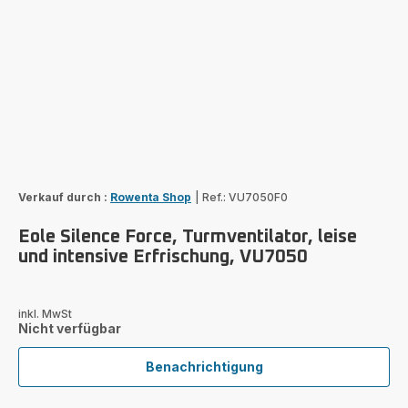
Verkauf durch :
Rowenta Shop
|
Ref.: VU7050F0
Eole Silence Force, Turmventilator, leise
und intensive Erfrischung, VU7050
inkl. MwSt
Nicht verfügbar
Benachrichtigung
Eole
Silence