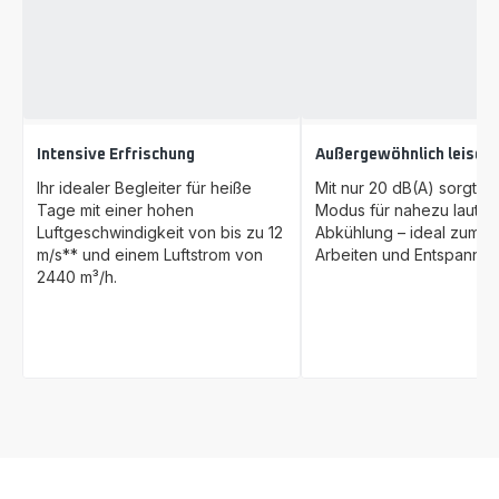
Intensive Erfrischung
Außergewöhnlich leise
Ihr idealer Begleiter für heiße
Mit nur 20 dB(A) sorgt de
Tage mit einer hohen
Modus für nahezu lautlo
Luftgeschwindigkeit von bis zu 12
Abkühlung – ideal zum S
m/s** und einem Luftstrom von
Arbeiten und Entspannen
2440 m³/h.