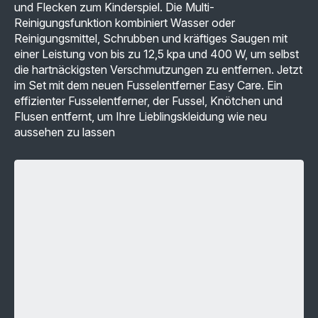
MwSt</span>
MwSt</span>
und Flecken zum Kinderspiel. Die Multi-
Reinigungsfunktion kombiniert Wasser oder
Reinigungsmittel, Schrubben und kräftiges Saugen mit
einer Leistung von bis zu 12,5 kpa und 400 W, um selbst
die hartnäckigsten Verschmutzungen zu entfernen. Jetzt
im Set mit dem neuen Fusselentferner Easy Care. Ein
effizienter Fusselentferner, der Fussel, Knötchen und
Flusen entfernt, um Ihre Lieblingskleidung wie neu
aussehen zu lassen