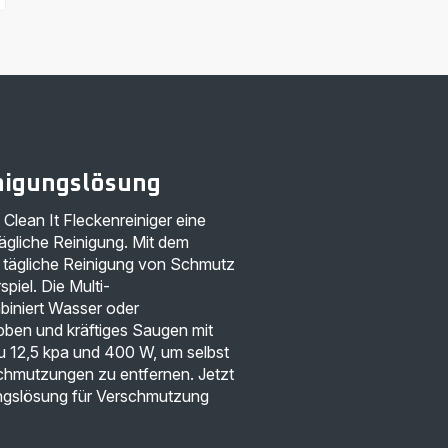
inigungslösung
Clean It Fleckenreiniger eine
tägliche Reinigung. Mit dem
ie tägliche Reinigung von Schmutz
piel. Die Multi-
biniert Wasser oder
bben und kräftiges Saugen mit
zu 12,5 kpa und 400 W, um selbst
schmutzungen zu entfernen. Jetzt
gungslösung für Verschmutzung