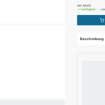
inkl. MwSt
verfügbar
|
Li
Beschreibung