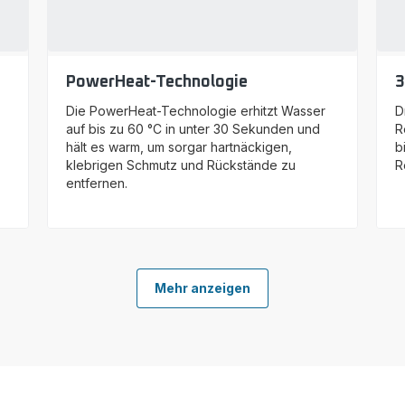
PowerHeat-Technologie
3
Die PowerHeat-Technologie erhitzt Wasser
D
auf bis zu 60 °C in unter 30 Sekunden und
R
hält es warm, um sorgar hartnäckigen,
b
klebrigen Schmutz und Rückstände zu
R
entfernen.
Mehr anzeigen