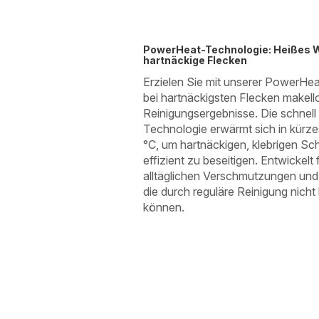
PowerHeat-Technologie: Heißes 
hartnäckige Flecken
Erzielen Sie mit unserer PowerHe
bei hartnäckigsten Flecken makell
Reinigungsergebnisse. Die schnel
Technologie erwärmt sich in kürzes
°C, um hartnäckigen, klebrigen S
effizient zu beseitigen. Entwickelt
alltäglichen Verschmutzungen und
die durch reguläre Reinigung nicht
können.