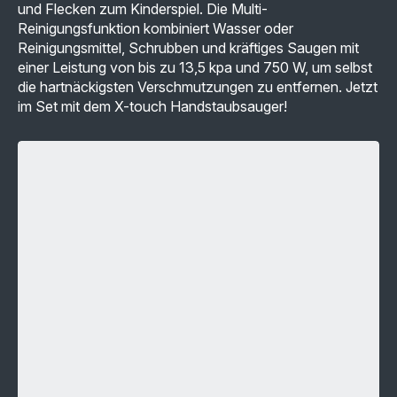
MwSt</span>
MwSt</span>
und Flecken zum Kinderspiel. Die Multi-
Reinigungsfunktion kombiniert Wasser oder
Reinigungsmittel, Schrubben und kräftiges Saugen mit
einer Leistung von bis zu 13,5 kpa und 750 W, um selbst
die hartnäckigsten Verschmutzungen zu entfernen. Jetzt
im Set mit dem X-touch Handstaubsauger!