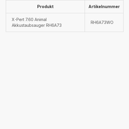
Produkt
Artikelnummer
X-Pert 7.60 Animal
RH6A73WO
Akkustaubsauger RH6A73