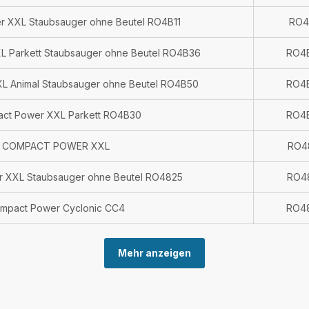
 XXL Staubsauger ohne Beutel RO4B11
RO4
 Parkett Staubsauger ohne Beutel RO4B36
RO4
L Animal Staubsauger ohne Beutel RO4B50
RO4
ct Power XXL Parkett RO4B30
RO4
COMPACT POWER XXL
RO4
 XXL Staubsauger ohne Beutel RO4825
RO4
mpact Power Cyclonic CC4
RO4
Mehr anzeigen