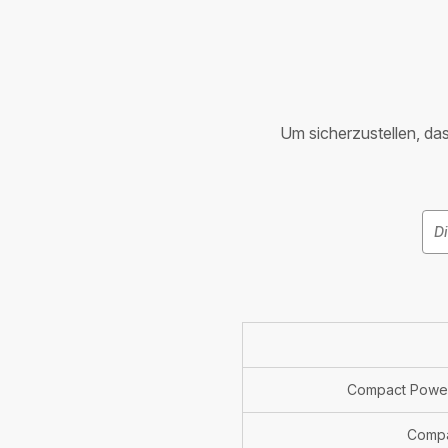
Um sicherzustellen, dass
Compact Power
Compa