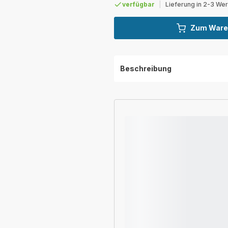
verfügbar
|
Lieferung in 2-3 We
Zum Ware
Beschreibung