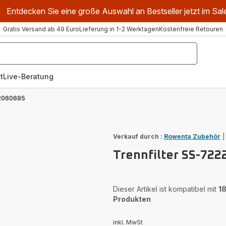
Entdecken Sie eine große Auswahl an Bestseller jetzt im Sal
Gratis Versand ab 49 Euro
Lieferung in 1-2 Werktagen
Kostenfreie Retouren
t
Live-Beratung
22060695
Verkauf durch :
Rowenta Zubehör
Trennfilter SS-72
Dieser Artikel ist kompatibel mit
1
Produkten
inkl. MwSt