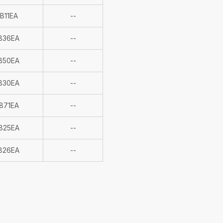
verfügbar
Nicht
B11EA
--
verfügbar
Nicht
B36EA
--
verfügbar
Nicht
B50EA
--
verfügbar
Nicht
B30EA
--
verfügbar
Nicht
871EA
--
verfügbar
Nicht
825EA
--
verfügbar
Nicht
826EA
--
verfügbar