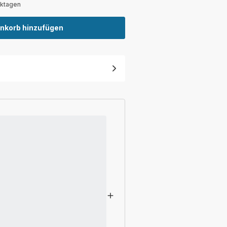
rktagen
nkorb hinzufügen