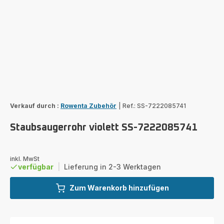
Verkauf durch :
Rowenta Zubehör
|
Ref.: SS-7222085741
Staubsaugerrohr violett SS-7222085741
inkl. MwSt
verfügbar
|
Lieferung in 2-3 Werktagen
Zum Warenkorb hinzufügen