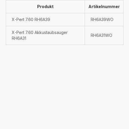
Produkt
Artikelnummer
X-Pert 7.60 RH6A39
RH6A39WO
X-Pert 7.60 Akkustaubsauger
RH6A31WO
RH6A31