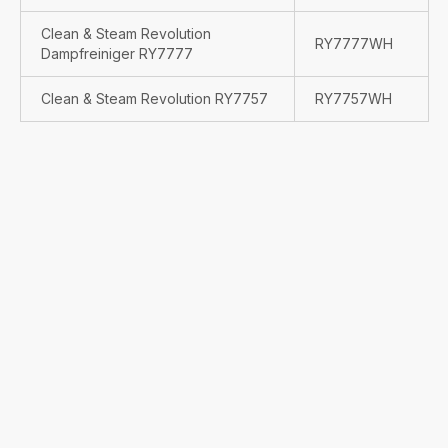
Clean & Steam Revolution
RY7777WH
Dampfreiniger RY7777
Clean & Steam Revolution RY7757
RY7757WH