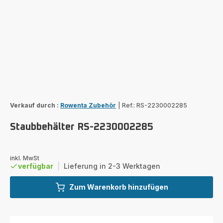
Verkauf durch :
Rowenta Zubehör
|
Ref.: RS-2230002285
Staubbehälter RS-2230002285
inkl. MwSt
verfügbar
|
Lieferung in 2-3 Werktagen
Zum Warenkorb hinzufügen