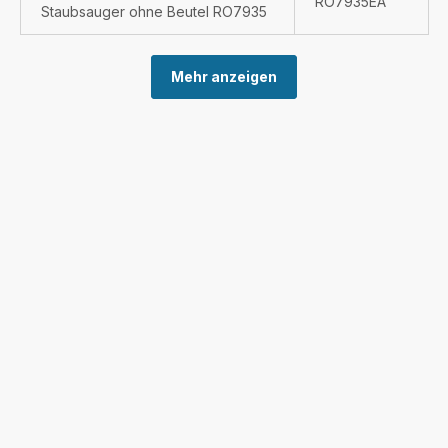
RO7935EA
Staubsauger ohne Beutel RO7935
Mehr anzeigen