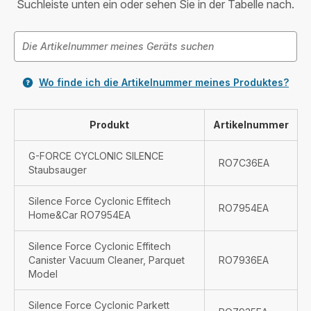
Suchleiste unten ein oder sehen Sie in der Tabelle nach.
Wo finde ich die Artikelnummer meines Produktes?
Produkt
Artikelnummer
G-FORCE CYCLONIC SILENCE
RO7C36EA
Staubsauger
Silence Force Cyclonic Effitech
RO7954EA
Home&Car RO7954EA
Silence Force Cyclonic Effitech
Canister Vacuum Cleaner, Parquet
RO7936EA
Model
Silence Force Cyclonic Parkett