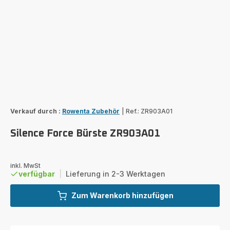
Verkauf durch :
Rowenta Zubehör
|
Ref.: ZR903A01
Silence Force Bürste ZR903A01
inkl. MwSt
verfügbar
|
Lieferung in 2-3 Werktagen
Zum Warenkorb hinzufügen