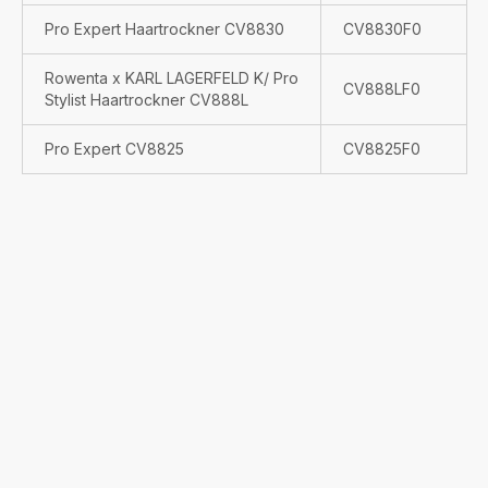
Pro Expert Haartrockner CV8830
CV8830F0
Rowenta x KARL LAGERFELD K/ Pro
CV888LF0
Stylist Haartrockner CV888L
Pro Expert CV8825
CV8825F0