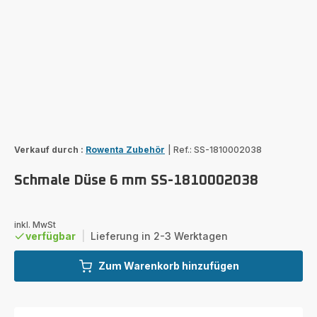
Verkauf durch :
Rowenta Zubehör
|
Ref.: SS-1810002038
Schmale Düse 6 mm SS-1810002038
inkl. MwSt
verfügbar
|
Lieferung in 2-3 Werktagen
Zum Warenkorb hinzufügen