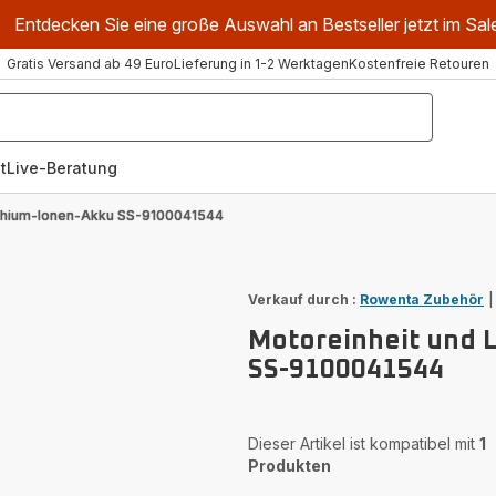
Entdecken Sie eine große Auswahl an Bestseller jetzt im Sal
Gratis Versand ab 49 Euro
Lieferung in 1-2 Werktagen
Kostenfreie Retouren
t
Live-Beratung
ithium-Ionen-Akku SS-9100041544
Verkauf durch :
Rowenta Zubehör
Motoreinheit und 
SS-9100041544
Dieser Artikel ist kompatibel mit
1
Produkten