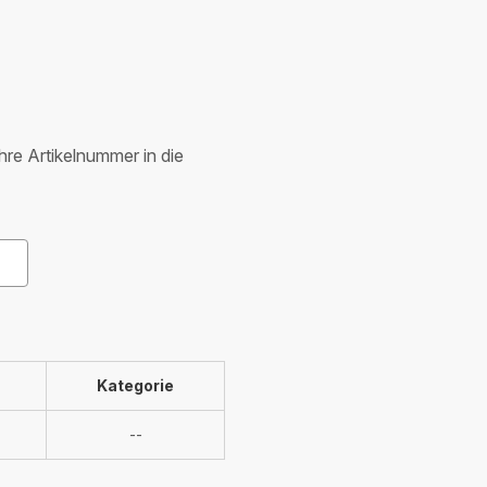
Ihre Artikelnummer in die
Kategorie
Nicht
--
verfügbar