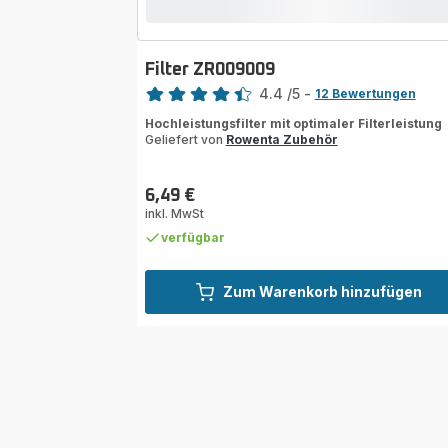
Filter ZR009009
Bewertung
4.4
/5
-
12 Bewertungen
ratings.4.4
Hochleistungsfilter mit optimaler Filterleistung
Geliefert von
Rowenta Zubehör
6,49 €
Preis
inkl. MwSt
verfügbar
Zum Warenkorb hinzufügen