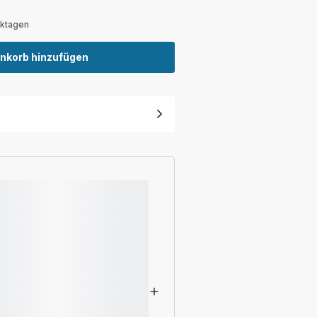
rktagen
nkorb hinzufügen