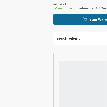
inkl. MwSt
verfügbar
|
Lieferung in 2-3 We
Zum Ware
Beschreibung