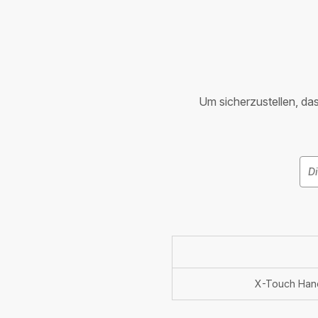
Um sicherzustellen, dass
X-Touch Han