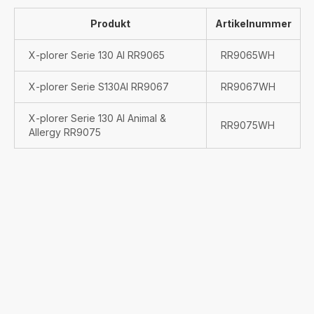
Produkt
Artikelnummer
X-plorer Serie 130 AI RR9065
RR9065WH
X-plorer Serie S130AI RR9067
RR9067WH
X-plorer Serie 130 AI Animal &
RR9075WH
Allergy RR9075