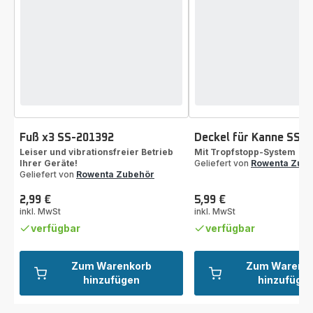
Fuß x3 SS-201392
Deckel für Kanne SS-
Leiser und vibrationsfreier Betrieb
Mit Tropfstopp-System
Ihrer Geräte!
Geliefert von
Rowenta Zub
Geliefert von
Rowenta Zubehör
2,99 €
5,99 €
Preis
Preis
inkl. MwSt
inkl. MwSt
verfügbar
verfügbar
Zum Warenkorb
Zum Warenk
hinzufügen
hinzufüge