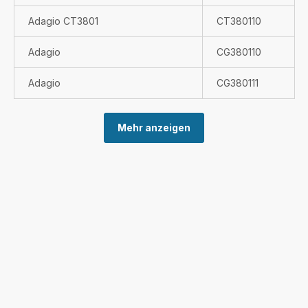
Adagio CT3801
CT380110
Adagio
CG380110
Adagio
CG380111
Mehr anzeigen