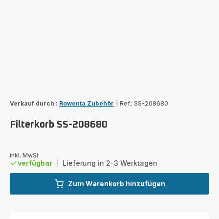
Verkauf durch :
Rowenta Zubehör
|
Ref.: SS-208680
Filterkorb SS-208680
inkl. MwSt
verfügbar
|
Lieferung in 2-3 Werktagen
Zum Warenkorb hinzufügen