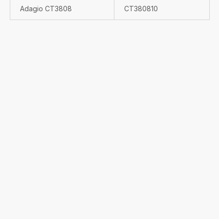
Adagio CT3808
CT380810