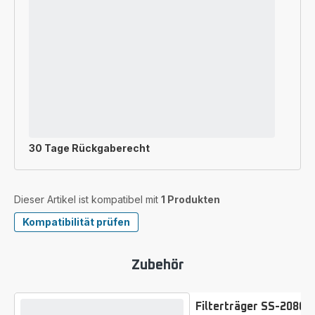
30 Tage Rückgaberecht
Dieser Artikel ist kompatibel mit
1 Produkten
Kompatibilität prüfen
Zubehör
Filterträger SS-20866
Bewertung