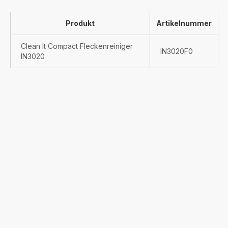
Produkt
Artikelnummer
Clean It Compact Fleckenreiniger
IN3020F0
IN3020