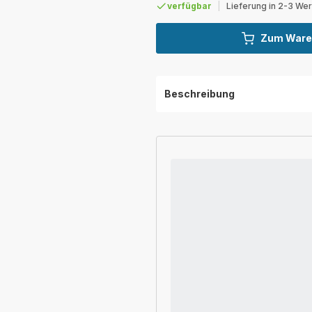
verfügbar
|
Lieferung in 2-3 We
Zum Ware
Beschreibung