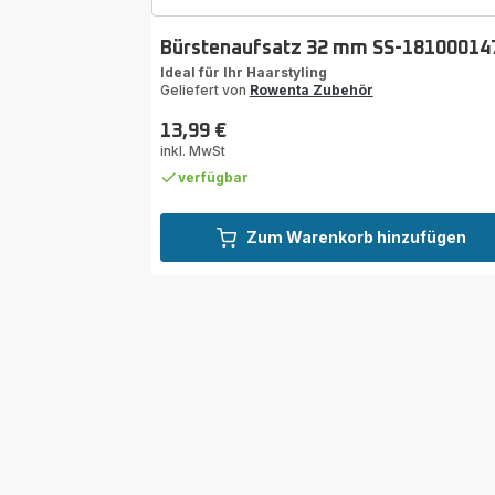
Bürstenaufsatz 32 mm SS-18100014
Ideal für Ihr Haarstyling
Geliefert von
Rowenta Zubehör
13,99 €
Preis
inkl. MwSt
verfügbar
Zum Warenkorb hinzufügen