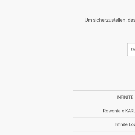
Um sicherzustellen, dass
INFINITE
Rowenta x KARL
Infinite L