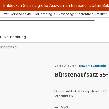
Entdecken Sie eine große Auswahl an Bestseller jetzt im Sal
Gratis Versand ab 49 Euro
Lieferung in 1-2 Werktagen
Kostenfreie Retouren
t
Live-Beratung
-1810001470
Verkauf durch :
Rowenta Zubehör
Bürstenaufsatz SS
Dieser Artikel ist kompatibel mit
3
Produkten
inkl. MwSt