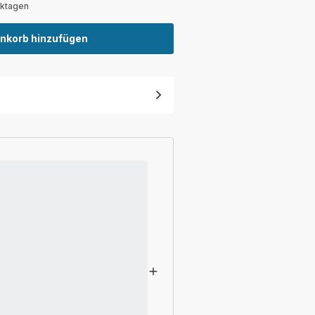
rktagen
nkorb hinzufügen