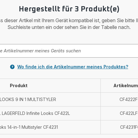
Hergestellt für 3 Produkt(e)
 dieser Artikel mit Ihrem Gerät kompatibel ist, geben Sie bitte 
Suchleiste unten ein oder sehen Sie in der Tabelle nach.
Wo finde ich die Artikelnummer meines Produktes?
Produkt
Artikelnu
 LOOKS 9 IN 1 MULTISTYLER
CF4222F
 LAGERFELD Infinite Looks CF422L
CF422LF
ooks 14-in-1 Multistyler CF4231
CF4231F