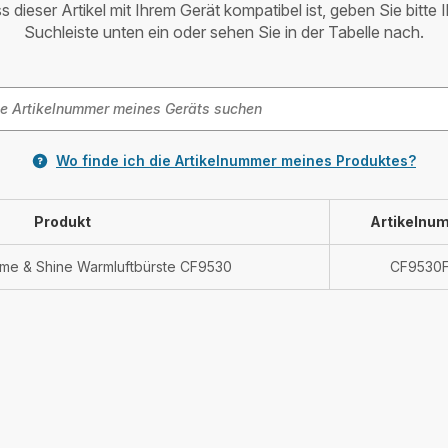
 dieser Artikel mit Ihrem Gerät kompatibel ist, geben Sie bitte 
Suchleiste unten ein oder sehen Sie in der Tabelle nach.
Wo finde ich die Artikelnummer meines Produktes?
Produkt
Artikelnu
ume & Shine Warmluftbürste CF9530
CF9530