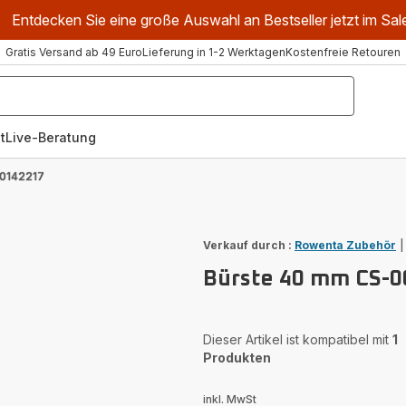
Entdecken Sie eine große Auswahl an Bestseller jetzt im Sal
Gratis Versand ab 49 Euro
Lieferung in 1-2 Werktagen
Kostenfreie Retouren
t
Live-Beratung
00142217
Verkauf durch :
Rowenta Zubehör
Bürste 40 mm CS-
Dieser Artikel ist kompatibel mit
1
Produkten
inkl. MwSt