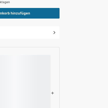
rktagen
nkorb hinzufügen