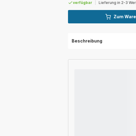
verfügbar
|
Lieferung in 2-3 We
Zum Ware
Beschreibung