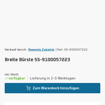
Verkauf durch :
Rowenta Zubehör
|
Ref.: SS-9100057223
Breite Bürste SS-9100057223
inkl. MwSt
verfügbar
|
Lieferung in 2-3 Werktagen
Zum Warenkorb hinzufügen