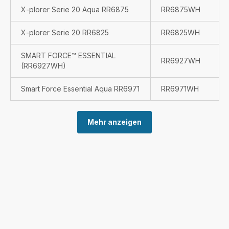
X-plorer Serie 20 Aqua RR6875
RR6875WH
X-plorer Serie 20 RR6825
RR6825WH
SMART FORCE™ ESSENTIAL
RR6927WH
(RR6927WH)
Smart Force Essential Aqua RR6971
RR6971WH
Mehr anzeigen