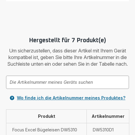
&
IRONING
BOARD,
for
Handheld
Steamers
Hergestellt für 7 Produkt(e)
&
Irons
Um sicherzustellen, dass dieser Artikel mit Ihrem Gerät
kompatibel ist, geben Sie bitte Ihre Artikelnummer in die
Suchleiste unten ein oder sehen Sie in der Tabelle nach.
Wo finde ich die Artikelnummer meines Produktes?
Produkt
Artikelnummer
Focus Excel Bügeleisen DW5310
DW5310D1