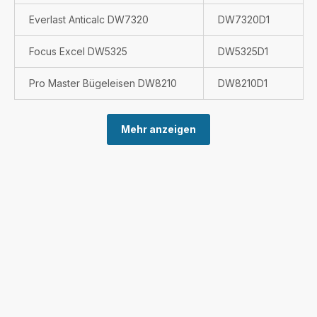
Everlast Anticalc DW7320
DW7320D1
Focus Excel DW5325
DW5325D1
Pro Master Bügeleisen DW8210
DW8210D1
Mehr anzeigen