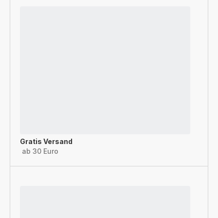
Gratis Versand
ab 30 Euro