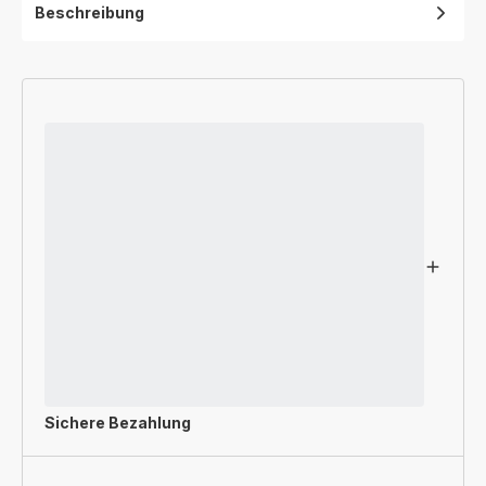
Beschreibung
Sichere Bezahlung