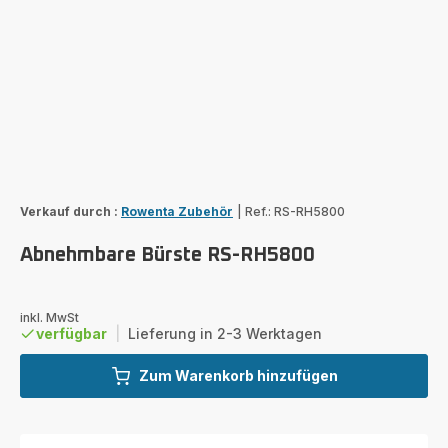
Verkauf durch :
Rowenta Zubehör
|
Ref.: RS-RH5800
Abnehmbare Bürste RS-RH5800
inkl. MwSt
verfügbar
|
Lieferung in 2-3 Werktagen
Zum Warenkorb hinzufügen