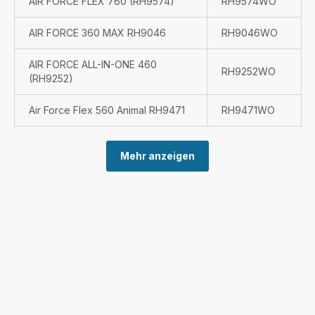
AIR FORCE FLEX 760 (RH9574)
RH9574WO
AIR FORCE 360 MAX RH9046
RH9046WO
AIR FORCE ALL-IN-ONE 460
RH9252WO
(RH9252)
Air Force Flex 560 Animal RH9471
RH9471WO
Mehr anzeigen