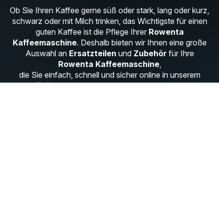
Ob Sie Ihren Kaffee gerne süß oder stark, lang oder kurz,
schwarz oder mit Milch trinken, das Wichtigste für einen
guten Kaffee ist die Pflege Ihrer
Rowenta
Kaffeemaschine
. Deshalb bieten wir Ihnen eine große
Auswahl an
Ersatzteilen
und
Zubehör
für Ihre
Rowenta Kaffeemaschine
,
die Sie einfach, schnell und sicher online in unserem
offiziellen Rowenta Shop
bestellen können.
Filterkaffeemaschinen
35 Produkte
Adagio CT3801
Ref.: CT380110
Ref. Nr.: CT380110/87A