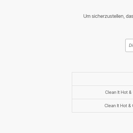
Um sicherzustellen, dass
Clean It Hot &
Clean It Hot &