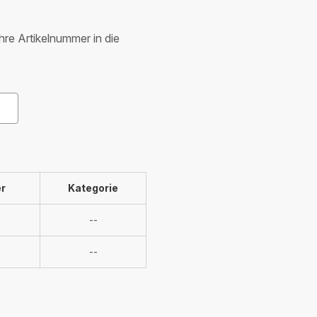
Ihre Artikelnummer in die
r
Kategorie
Nicht
--
verfügbar
Nicht
--
verfügbar