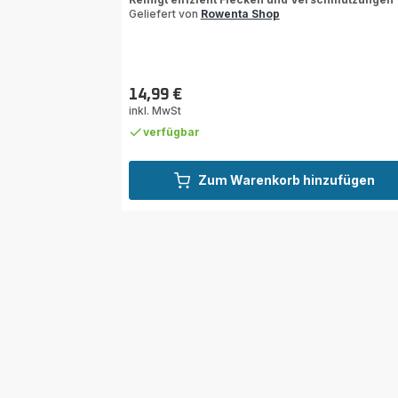
Geliefert von
Rowenta Shop
14,99 €
Preis
inkl. MwSt
verfügbar
Zum Warenkorb hinzufügen