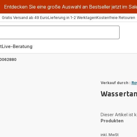
Entdecken Sie eine große Auswahl an Bestseller jetzt im Sal
Gratis Versand ab 49 Euro
Lieferung in 1-2 Werktagen
Kostenfreie Retouren
t
Live-Beratung
00062880
Verkauf durch :
Ro
Wasserta
Dieser Artikel ist
Produkten
inkl. MwSt