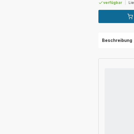
verfügbar
|
Li
Beschreibung