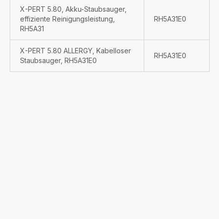
X-PERT 5.80, Akku-Staubsauger,
effiziente Reinigungsleistung,
RH5A31E0
RH5A31
X-PERT 5.80 ALLERGY, Kabelloser
RH5A31E0
Staubsauger, RH5A31E0