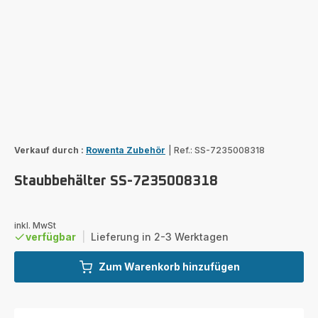
Verkauf durch :
Rowenta Zubehör
|
Ref.: SS-7235008318
Staubbehälter SS-7235008318
inkl. MwSt
verfügbar
|
Lieferung in 2-3 Werktagen
Zum Warenkorb hinzufügen