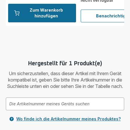
Nicht verfügbar
Zum Warenkorb
hinzufügen
Benachrichtigu
Schau
ZR00
Hergestellt für 1 Produkt(e)
Um sicherzustellen, dass dieser Artikel mit Ihrem Gerät
kompatibel ist, geben Sie bitte Ihre Artikelnummer in die
Suchleiste unten ein oder sehen Sie in der Tabelle nach.
Wo finde ich die Artikelnummer meines Produktes?