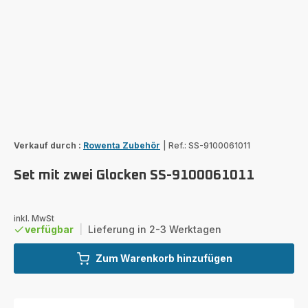
Verkauf durch :
Rowenta Zubehör
|
Ref.: SS-9100061011
Set mit zwei Glocken SS-9100061011
inkl. MwSt
verfügbar
|
Lieferung in 2-3 Werktagen
Zum Warenkorb hinzufügen