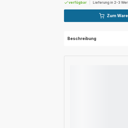
verfügbar
|
Lieferung in 2-3 We
Zum Ware
Beschreibung