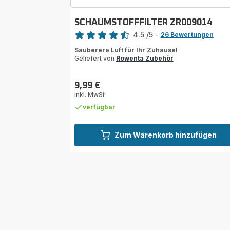
SCHAUMSTOFFFILTER ZR009014
Bewertung
4.5
/5
-
26 Bewertungen
ratings.4.5
Sauberere Luft für Ihr Zuhause!
Geliefert von
Rowenta Zubehör
9,99 €
Preis
inkl. MwSt
verfügbar
Zum Warenkorb hinzufügen