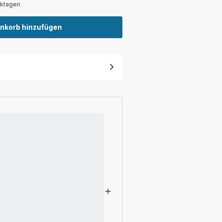
rktagen
nkorb hinzufügen