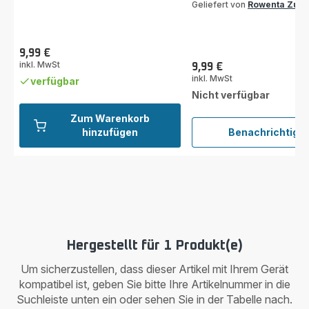
Geliefert von
Rowenta Zub
9,99 €
Preis
inkl. MwSt
9,99 €
Preis
inkl. MwSt
verfügbar
Nicht verfügbar
Zum Warenkorb
hinzufügen
Benachrichtigu
Schau
ZR00
Hergestellt für 1 Produkt(e)
Um sicherzustellen, dass dieser Artikel mit Ihrem Gerät
kompatibel ist, geben Sie bitte Ihre Artikelnummer in die
Suchleiste unten ein oder sehen Sie in der Tabelle nach.